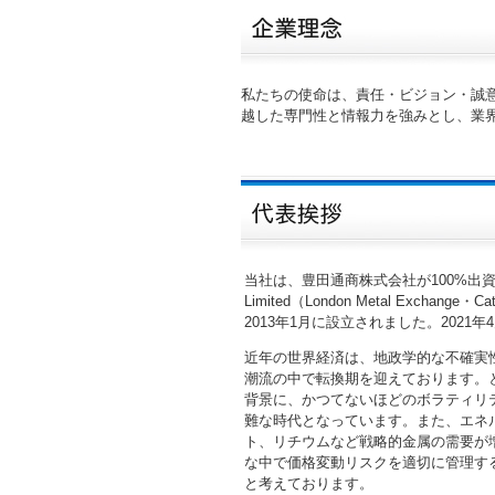
私たちの使命は、責任・ビジョン・誠
越した専門性と情報力を強みとし、業
当社は、豊田通商株式会社が100%出資する
Limited（London Metal Exch
2013年1月に設立されました。202
近年の世界経済は、地政学的な不確実
潮流の中で転換期を迎えております。
背景に、かつてないほどのボラティリ
難な時代となっています。また、エネ
ト、リチウムなど戦略的金属の需要が
な中で価格変動リスクを適切に管理す
と考えております。