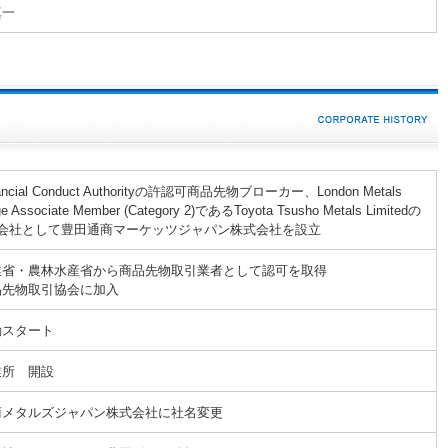
真一
ncial Conduct Authorityの許認可商品先物ブローカー、London Metals
e Associate Member (Category 2)であるToyota Tsusho Metals Limitedの
子会社として豊田通商マーケッツジャパン株式会社を設立
業省・農林水産省から商品先物取引業者として認可を取得
品先物取引協会に加入
動スタート
業所 開設
商メタルズジャパン株式会社に社名変更