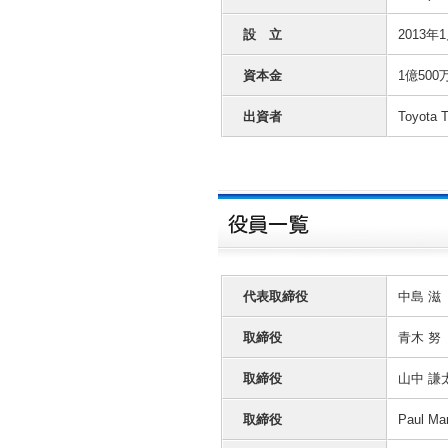
設 立
2013年
資本金
1億500
出資者
Toyota 
代表取締役
中島 滋
取締役
青木 努
取締役
山中 謙
取締役
Paul Ma