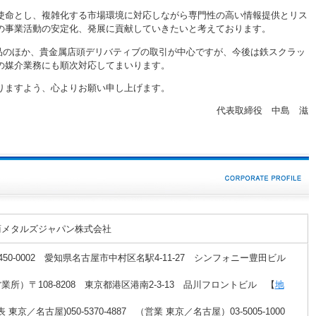
使命とし、複雑化する市場環境に対応しながら専門性の高い情報提供とリス
の事業活動の安定化、発展に貢献していきたいと考えております。
nge上場商品のほか、貴金属店頭デリバティブの取引が中心ですが、今後は鉄スクラッ
の媒介業務にも順次対応してまいります。
りますよう、心よりお願い申し上げます。
代表取締役 中島 滋
商メタルズジャパン株式会社
〒450-0002 愛知県名古屋市中村区名駅4-11-27 シンフォニー豊田ビル
】
業所）〒108-8208 東京都港区港南2-3-13 品川フロントビル 【
地
代表 東京／名古屋)050-5370-4887 （営業 東京／名古屋）03-5005-1000