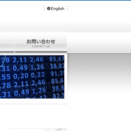
English