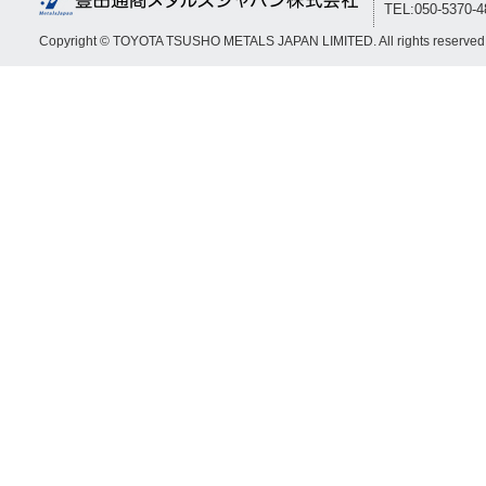
TEL:050-5370-
Copyright © TOYOTA TSUSHO METALS JAPAN LIMITED. All rights reserved