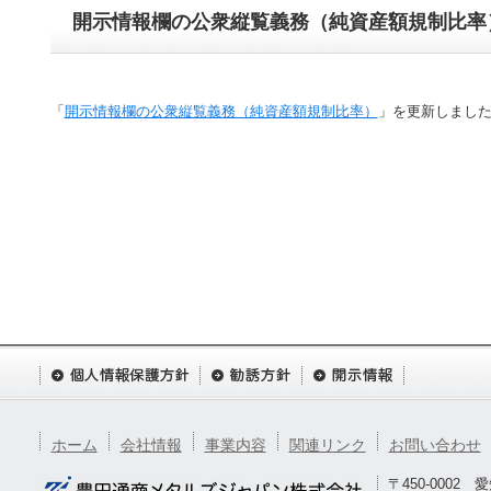
開示情報欄の公衆縦覧義務（純資産額規制比率
「
開示情報欄の公衆縦覧義務（純資産額規制比率）
」を更新しまし
ホーム
会社情報
事業内容
関連リンク
お問い合わせ
〒450-0002