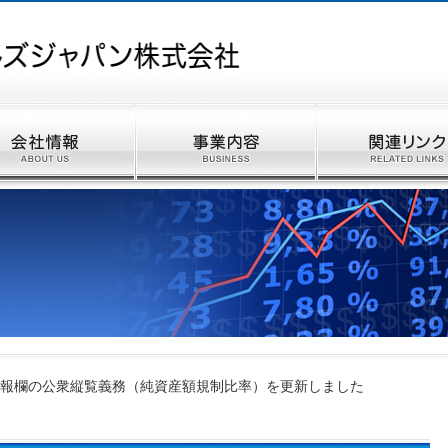
報欄の公衆縦覧義務（純資産額規制比率）を更新しました