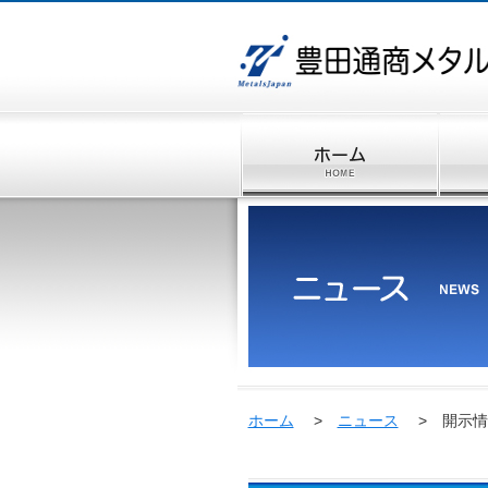
ホーム
>
ニュース
> 開示情