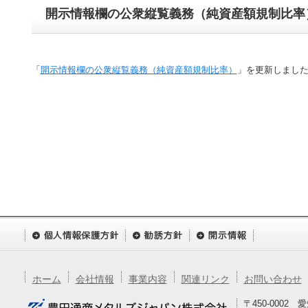
開示情報欄の公衆縦覧義務（純資産額規制比率
「
開示情報欄の公衆縦覧義務（純資産額規制比率）
」を更新しまし
ホーム
会社情報
事業内容
関連リンク
お問い合わせ
〒450-0002