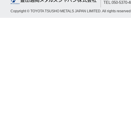
TEL:050-5370-
Copyright © TOYOTA TSUSHO METALS JAPAN LIMITED. All rights reserved