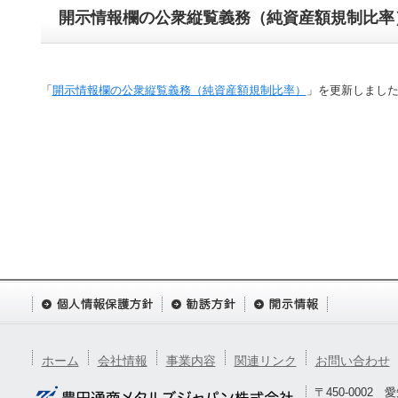
開示情報欄の公衆縦覧義務（純資産額規制比率
「
開示情報欄の公衆縦覧義務（純資産額規制比率）
」を更新しまし
ホーム
会社情報
事業内容
関連リンク
お問い合わせ
〒450-0002