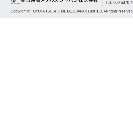
TEL:050-5370-
Copyright © TOYOTA TSUSHO METALS JAPAN LIMITED. All rights reserved