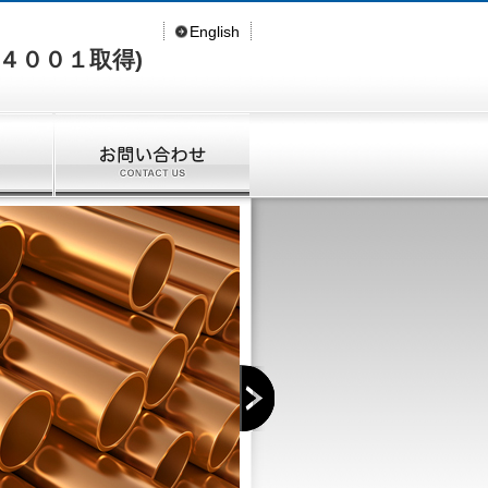
English
１４００１取得)